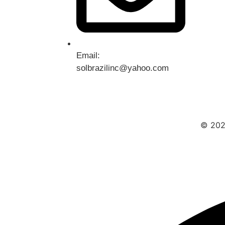
Email:
solbrazilinc@yahoo.com
© 2025
Entre ou Cadastre-se