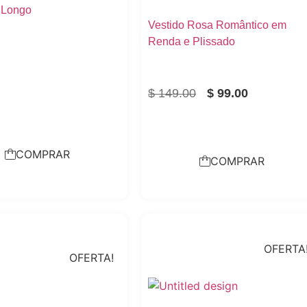
 Longo
Vestido Rosa Romântico em
Renda e Plissado
$
149.00
$
99.00
COMPRAR
COMPRAR
OFERTA
OFERTA!