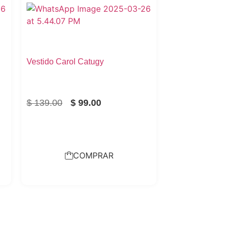
Vestido Carol Catugy
$
139.00
$
99.00
COMPRAR