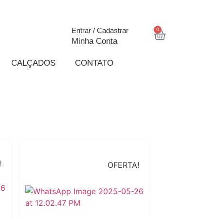
0
Entrar / Cadastrar
Minha Conta
CALÇADOS
CONTATO
!
OFERTA!