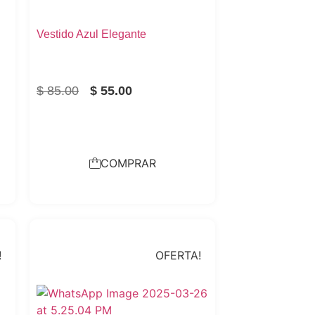
Vestido Azul Elegante
$
85.00
$
55.00
COMPRAR
!
OFERTA!