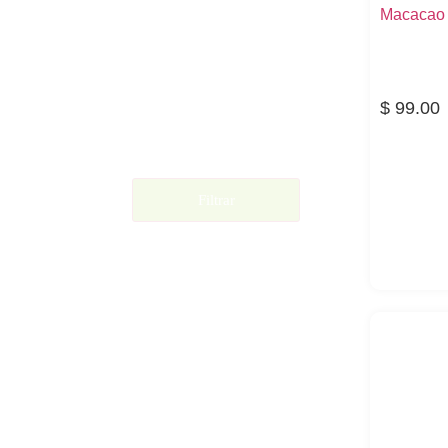
Macacao
$
99.00
Filtrar