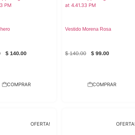
Rhero
Vestido Morena Rosa
0
$
140.00
$
140.00
$
99.00
COMPRAR
COMPRAR
OFERTA!
OFERTA