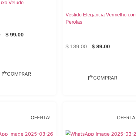
Luxo Veludo
Vestido Elegancia Vermelho co
Perolas
0
$
99.00
$
139.00
$
89.00
COMPRAR
COMPRAR
OFERTA!
OFERTA