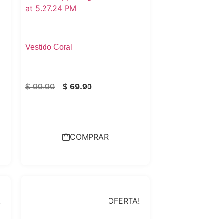
Vestido Coral
$
99.90
$
69.90
COMPRAR
!
OFERTA!