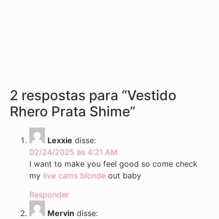
2 respostas para “Vestido
Rhero Prata Shime”
Lexxie
disse:
02/24/2025 às 4:21 AM
I want to make you feel good so come check
my
live cams blonde
out baby
Responder
Mervin
disse: