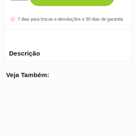
de
clientes
7 dias para trocas e devoluções e 30 dias de garantia
Descrição
Veja Também: