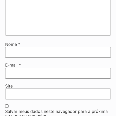
Nome
*
E-mail
*
Site
Salvar meus dados neste navegador para a próxima
vez que eu comentar.