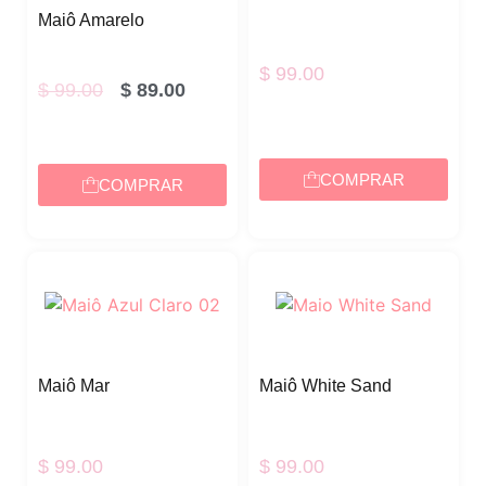
Maiô Amarelo
$
99.00
$
99.00
$
89.00
COMPRAR
COMPRAR
Maiô Mar
Maiô White Sand
$
99.00
$
99.00