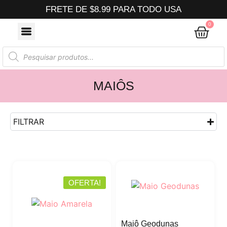
FRETE DE $8.99 PARA TODO USA
0
MAIÔS
FILTRAR
OFERTA!
Maiô Geodunas